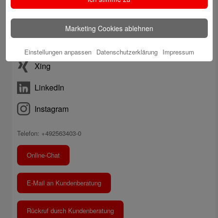
Internetfiliale
Facebook
Marketing Cookies ablehnen
YouTube
Einstellungen anpassen
Datenschutzerklärung
Impressum
Xing
LinkedIn
Instagram
Telefon: +492563403-0
Online-Chat
E-Mail an Kundenberatung
Rückruf durch Kundenberatung