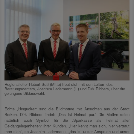
Regionalleiter Hubert Buß (Mitte) freut sich mit den Leitern des
Beratungscenters, Joachim Ladermann (li.) und Dirk Ribbers, über die
gelungene Bildauswahl.
Echte „Hingucker“ sind die Bildmotive mit Ansichten aus der Stadt
Borken. Dirk Ribbers findet: „Das ist Heimat pur.“ Die Motive seien
natürlich auch Symbol für die „Sparkasse als Heimat aller
Geldangelegenheiten“ ihrer Kunden. „Hier kennt man sich, hier vertraut
man sich“, so Joachim Ladermann, „das ist unser Anspruch und unser