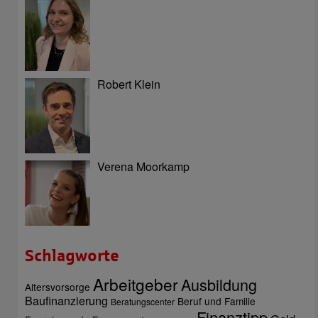
Robert Klein
Verena Moorkamp
Schlagworte
Arbeitgeber
Ausbildung
Altersvorsorge
Baufinanzierung
Beruf und Familie
Beratungscenter
Finanztipp