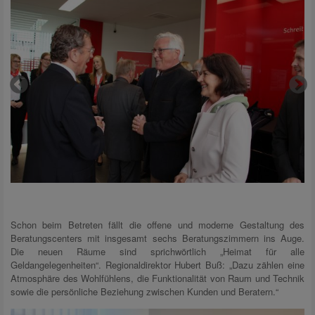
Schon beim Betreten fällt die offene und moderne Gestaltung des
Beratungscenters mit insgesamt sechs Beratungszimmern ins Auge.
Die neuen Räume sind sprichwörtlich „Heimat für alle
Geldangelegenheiten“. Regionaldirektor Hubert Buß: „Dazu zählen eine
Atmosphäre des Wohlfühlens, die Funktionalität von Raum und Technik
sowie die persönliche Beziehung zwischen Kunden und Beratern.“