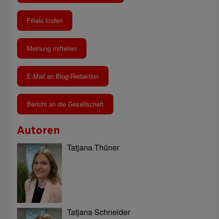
Filiale finden
Meinung mitteilen
E-Mail an Blog-Redaktion
Bericht an die Gesellschaft
Autoren
Tatjana Thüner
Tatjana Schneider