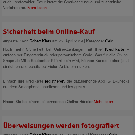
auch komfortabler. Dafür bietet die Sparkasse neue und zusätzliche
Verfahren an.
Mehr lesen
Sicherheit beim Online-Kauf
eingestellt von
Robert Klein
am 25. April 2019 | Kategorie:
Geld
Noch mehr Sicherheit bei Online-Zahlungen mit Ihrer
Kreditkarte
–
einfach per Fingerabdruck oder persönlichem Code. Was für alle Online-
Shops ab Mitte September Pflicht sein wird, können Kunden schon jetzt
einrichten und bereits bei vielen Anbietern nutzen.
Einfach Ihre Kredikarte
registrieren
, die dazugehörige App (S-ID-Check)
auf dem Smartphone installieren und los geht´s.
Haben Sie bei einem teilnehmenden Online-Händler
Mehr lesen
Überweisungen werden fotografiert
eingestellt von
Robert Klein
am 30. Januar 2019 | Kategorie:
Geld