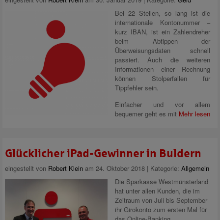
Bei 22 Stellen, so lang ist die
internationale Kontonummer –
kurz IBAN, ist ein Zahlendreher
beim Abtippen der
Überweisungsdaten schnell
passiert. Auch die weiteren
Informationen einer Rechnung
können Stolperfallen für
Tippfehler sein.
Einfacher und vor allem
bequemer geht es mit
Mehr lesen
Glücklicher iPad-Gewinner in Buldern
eingestellt von
Robert Klein
am 24. Oktober 2018 | Kategorie:
Allgemein
Die Sparkasse Westmünsterland
hat unter allen Kunden, die im
Zeitraum von Juli bis September
ihr Girokonto zum ersten Mal für
das Online-Banking