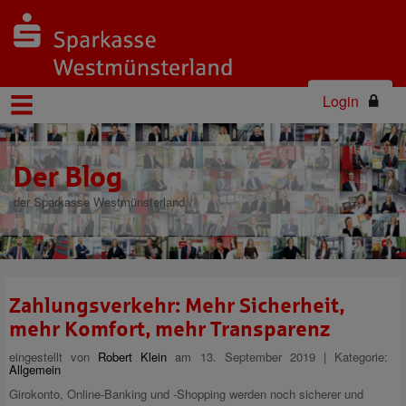
Login
Der Blog
der Sparkasse Westmünsterland
Zahlungsverkehr: Mehr Sicherheit,
mehr Komfort, mehr Transparenz
eingestellt von
Robert Klein
am 13. September 2019 | Kategorie:
Allgemein
Girokonto, Online-Banking und -Shopping werden noch sicherer und