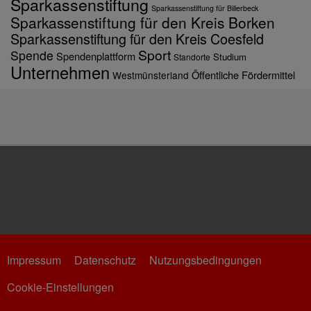
Sparkassenstiftung
Sparkassenstiftung für Billerbeck
Sparkassenstiftung für den Kreis Borken
Sparkassenstiftung für den Kreis Coesfeld
Sport
Spende
Spendenplattform
Studium
Standorte
Unternehmen
Öffentliche Fördermittel
Westmünsterland
Impressum
Datenschutz
Nutzungsbedingungen
Cookie-Einstellungen