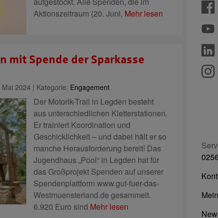
aufgestockt. Alle Spenden, die im
Aktionszeitraum (20. Juni,
Mehr lesen
en mit Spende der Sparkasse
 Mai 2024 | Kategorie:
Engagement
Der Motorik-Trail in Legden besteht
aus unterschiedlichen Kletterstationen.
Er trainiert Koordination und
Geschicklichkeit – und dabei hält er so
Serv
manche Herausforderung bereit! Das
0256
Jugendhaus „Pool“ in Legden hat für
das Großprojekt Spenden auf unserer
Kont
Spendenplattform www.gut-fuer-das-
Westmuensterland.de gesammelt.
Mein
6.920 Euro sind
Mehr lesen
News