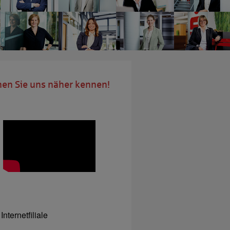
nen Sie uns näher kennen!
Internetfiliale