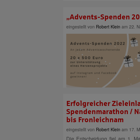
„Advents-Spenden 20
eingestellt von
Robert Klein
am 22. N
Erfolgreicher Zieleinl
Spendenmarathon / Nä
bis Fronleichnam
eingestellt von
Robert Klein
am 17. Ma
Die Entscheidung fiel am 1. Ma