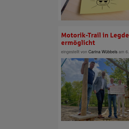
Motorik-Trail in Legd
ermöglicht
eingestellt von
Carina Wübbels
am 6.