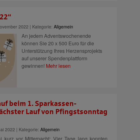
22“
ovember 2022 | Kategorie:
Allgemein
An jedem Adventswochenende
können Sie 20 x 500 Euro für die
Unterstützung Ihres Herzensprojekts
auf unserer Spendenplattform
gewinnen!
Mehr lesen
auf beim 1. Sparkassen-
chster Lauf von Pfingstsonntag
i 2022 | Kategorie:
Allgemein
i kurz vor Mitternacht: Vier Tage lang konnten