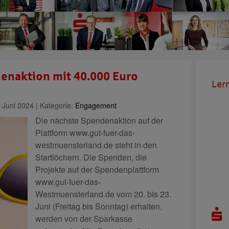
ndenaktion mit 40.000 Euro
Ler
 Juni 2024 | Kategorie:
Engagement
Die nächste Spendenaktion auf der
Plattform www.gut-fuer-das-
westmuensterland.de steht in den
Startlöchern. Die Spenden, die
Projekte auf der Spendenplattform
www.gut-fuer-das-
Westmuensterland.de vom 20. bis 23.
Juni (Freitag bis Sonntag) erhalten,
werden von der Sparkasse