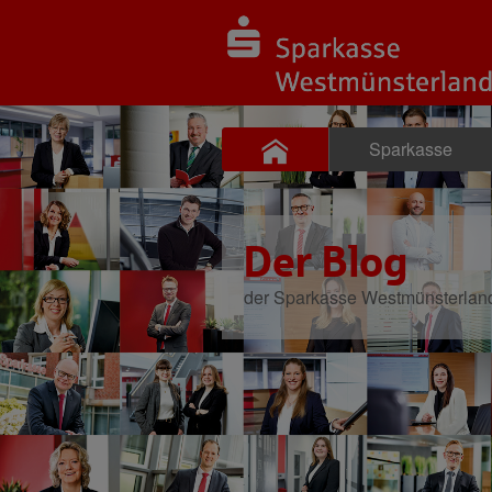
Sparkasse
Der Blog
der Sparkasse Westmünsterlan