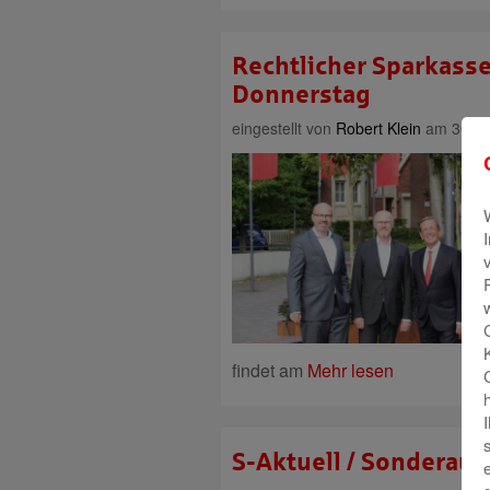
Rechtlicher Sparkas
Donnerstag
eingestellt von
Robert Klein
am 30. Au
findet am
Mehr lesen
S-Aktuell / Sonderaus