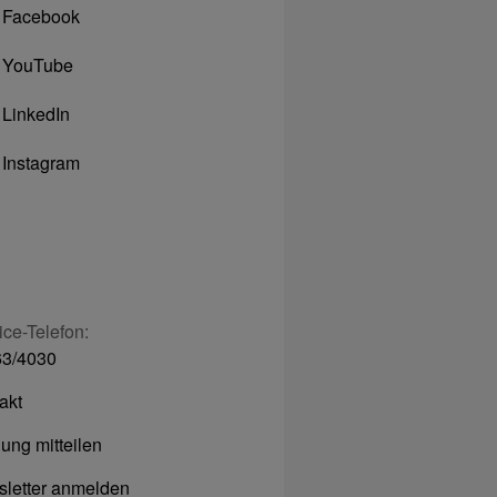
Facebook
YouTube
LinkedIn
Instagram
ice-Telefon:
3/4030
akt
ung mitteilen
letter anmelden