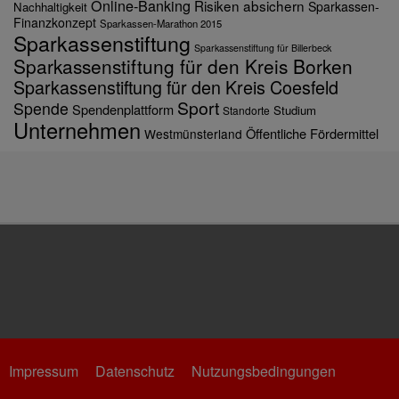
Online-Banking
Risiken absichern
Sparkassen-
Nachhaltigkeit
Finanzkonzept
Sparkassen-Marathon 2015
Sparkassenstiftung
Sparkassenstiftung für Billerbeck
Sparkassenstiftung für den Kreis Borken
Sparkassenstiftung für den Kreis Coesfeld
Sport
Spende
Spendenplattform
Studium
Standorte
Unternehmen
Öffentliche Fördermittel
Westmünsterland
Impressum
Datenschutz
Nutzungsbedingungen