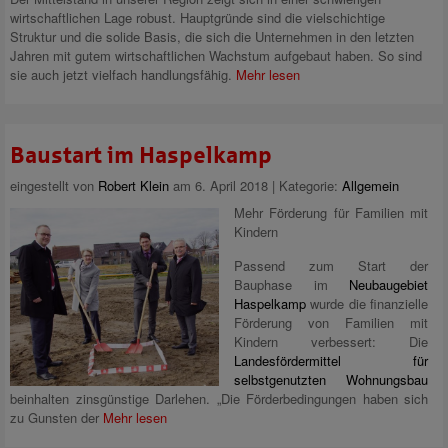
wirtschaftlichen Lage robust. Hauptgründe sind die vielschichtige
Struktur und die solide Basis, die sich die Unternehmen in den letzten
Jahren mit gutem wirtschaftlichen Wachstum aufgebaut haben. So sind
sie auch jetzt vielfach handlungsfähig.
Mehr lesen
Baustart im Haspelkamp
eingestellt von
Robert Klein
am 6. April 2018 | Kategorie:
Allgemein
Mehr Förderung für Familien mit
Kindern
Passend zum Start der
Bauphase im
Neubaugebiet
Haspelkamp
wurde die finanzielle
Förderung von Familien mit
Kindern verbessert: Die
Landesfördermittel für
selbstgenutzten Wohnungsbau
beinhalten zinsgünstige Darlehen. „Die Förderbedingungen haben sich
zu Gunsten der
Mehr lesen