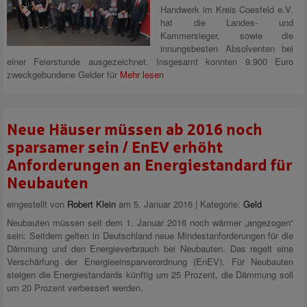
Handwerk im Kreis Coesfeld e.V.
hat die Landes- und
Kammersieger, sowie die
innungsbesten Absolventen bei
einer Feierstunde ausgezeichnet. Insgesamt konnten 9.900 Euro
zweckgebundene Gelder für
Mehr lesen
Neue Häuser müssen ab 2016 noch
sparsamer sein / EnEV erhöht
Anforderungen an Energiestandard für
Neubauten
eingestellt von
Robert Klein
am 5. Januar 2016 | Kategorie:
Geld
Neubauten müssen seit dem 1. Januar 2016 noch wärmer „angezogen“
sein: Seitdem gelten in Deutschland neue Mindestanforderungen für die
Dämmung und den Energieverbrauch bei Neubauten. Das regelt eine
Verschärfung der Energieeinsparverordnung (EnEV). Für Neubauten
steigen die Energiestandards künftig um 25 Prozent, die Dämmung soll
um 20 Prozent verbessert werden.