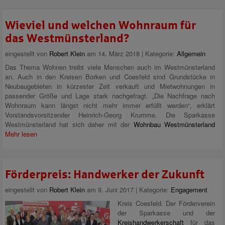
Wieviel und welchen Wohnraum für
das Westmünsterland?
eingestellt von
Robert Klein
am 14. März 2018 | Kategorie:
Allgemein
Das Thema Wohnen treibt viele Menschen auch im Westmünsterland
an. Auch in den Kreisen Borken und Coesfeld sind Grundstücke in
Neubaugebieten in kürzester Zeit verkauft und Mietwohnungen in
passender Größe und Lage stark nachgefragt. „Die Nachfrage nach
Wohnraum kann längst nicht mehr immer erfüllt werden“, erklärt
Vorstandsvorsitzender Heinrich-Georg Krumme. Die Sparkasse
Westmünsterland hat sich daher mit der
Wohnbau Westmünsterland
Mehr lesen
Förderpreis: Handwerker der Zukunft
eingestellt von
Robert Klein
am 9. Juni 2017 | Kategorie:
Engagement
Kreis Coesfeld. Der Förderverein
der Sparkasse und der
Kreishandwerkerschaft
für das