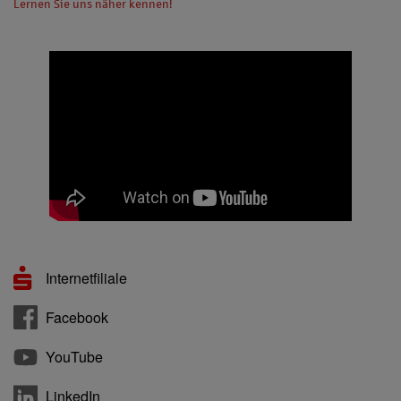
Lernen Sie uns näher kennen!
Internetfiliale
Facebook
YouTube
LinkedIn