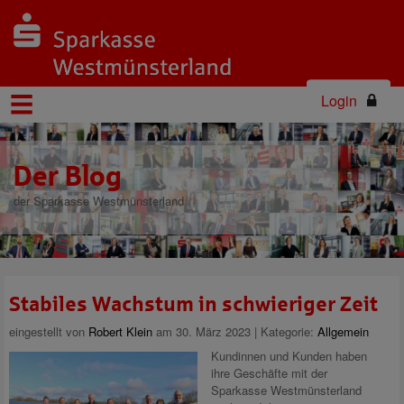
Login
Der Blog
der Sparkasse Westmünsterland
Stabiles Wachstum in schwieriger Zeit
eingestellt von
Robert Klein
am 30. März 2023 | Kategorie:
Allgemein
Kundinnen und Kunden haben
ihre Geschäfte mit der
Sparkasse Westmünsterland