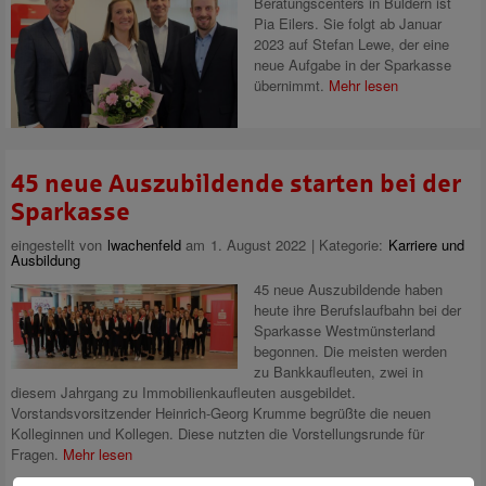
Beratungscenters in Buldern ist
Pia Eilers. Sie folgt ab Januar
2023 auf Stefan Lewe, der eine
neue Aufgabe in der Sparkasse
übernimmt.
Mehr lesen
45 neue Auszubildende starten bei der
Sparkasse
eingestellt von
lwachenfeld
am 1. August 2022 | Kategorie:
Karriere und
Ausbildung
45 neue Auszubildende haben
heute ihre Berufslaufbahn bei der
Sparkasse Westmünsterland
begonnen. Die meisten werden
zu Bankkaufleuten, zwei in
diesem Jahrgang zu Immobilienkaufleuten ausgebildet.
Vorstandsvorsitzender Heinrich-Georg Krumme begrüßte die neuen
Kolleginnen und Kollegen. Diese nutzten die Vorstellungsrunde für
Fragen.
Mehr lesen