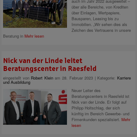
auch im Jahr 2022 ausgeweitet –
über alle Bereiche, von Krediten
über Einlagen, Wertpapiere,
Bausparen, Leasing bis zu
Immobilien. „Wir sehen dies als
Zeichen des Vertrauens in unsere
Beratung in
Mehr lesen
Nick van der Linde leitet
Beratungscenter in Raesfeld
eingestellt von
Robert Klein
am 28. Februar 2023 | Kategorie:
Karriere
und Ausbildung
Neuer Leiter des
Beratungscenters in Raesfeld ist
Nick van der Linde. Er folgt auf
Philipp Holtschlag, der sich
künftig im Bereich Gewerbe- und
Firmenkunden spezialisiert.
Mehr
lesen