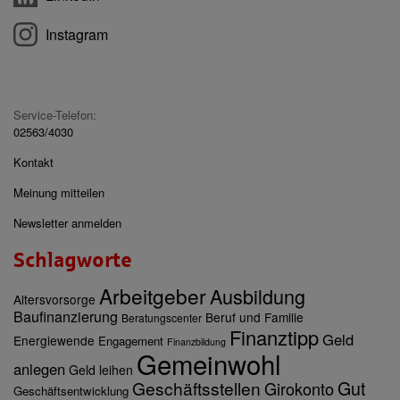
Instagram
Service-Telefon:
02563/4030
Kontakt
Meinung mitteilen
Newsletter anmelden
Schlagworte
Arbeitgeber
Ausbildung
Altersvorsorge
Baufinanzierung
Beruf und Familie
Beratungscenter
Finanztipp
Geld
Energiewende
Engagement
Finanzbildung
Gemeinwohl
anlegen
Geld leihen
Gut
Geschäftsstellen
Girokonto
Geschäftsentwicklung