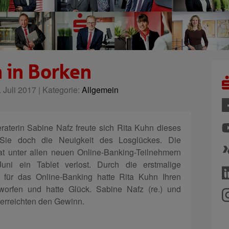
 in Borken
 Juli 2017 | Kategorie:
Allgemein
aterin Sabine Nafz freute sich Rita Kuhn dieses
 Sie doch die Neuigkeit des Losglückes. Die
t unter allen neuen Online-Banking-Teilnehmern
uni ein Tablet verlost. Durch die erstmalige
s für das Online-Banking hatte Rita Kuhn Ihren
orfen und hatte Glück. Sabine Nafz (re.) und
erreichten den Gewinn.