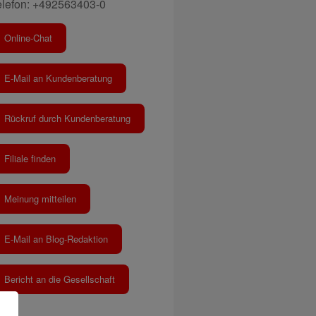
elefon: +492563403-0
Online-Chat
E-Mail an Kundenberatung
Rückruf durch Kundenberatung
Filiale finden
Meinung mitteilen
E-Mail an Blog-Redaktion
Bericht an die Gesellschaft