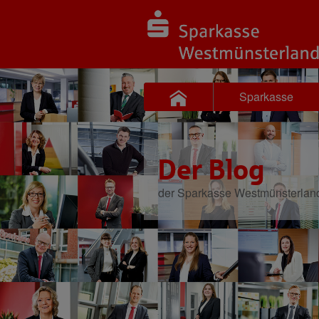
Sparkasse
Der Blog
der Sparkasse Westmünsterlan