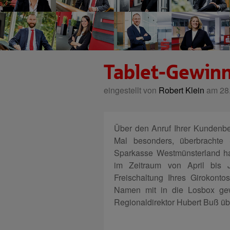
Tablet-Gewinn
eingestellt von
Robert Klein
am 28.
Über den Anruf Ihrer Kundenber
Mal besonders, überbrachte
Sparkasse Westmünsterland ha
im Zeitraum von April bis J
Freischaltung Ihres Girokonto
Namen mit in die Losbox gew
Regionaldirektor Hubert Buß üb