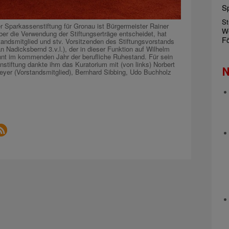
S
St
r Sparkassenstiftung für Gronau ist Bürgermeister Rainer
W
ber die Verwendung der Stiftungserträge entscheidet, hat
Fö
standsmitglied und stv. Vorsitzenden des Stiftungsvorstands
n Nadicksbernd 3.v.l.), der in dieser Funktion auf Wilhelm
ginnt im kommenden Jahr der berufliche Ruhestand. Für sein
stiftung dankte ihm das Kuratorium mit (von links) Norbert
N
Meyer (Vorstandsmitglied), Bernhard Sibbing, Udo Buchholz