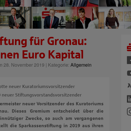
ftung für Gronau:
onen Euro Kapital
 28. November 2019 | Kategorie:
Allgemein
otte neuer Kuratoriumsvorsitzender
 neuer Stiftungsvorstandsvorsitzender
germeister neuer Vorsitzender des Kuratoriums
onau. Dieses Gremium entscheidet über die
innütziger Zwecke, so auch am vergangenen
ellt die Sparkassenstiftung in 2019 aus ihren