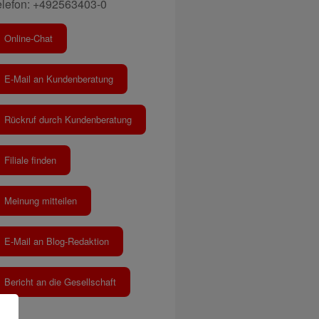
elefon: +492563403-0
Online-Chat
E-Mail an Kundenberatung
Rückruf durch Kundenberatung
Filiale finden
Meinung mitteilen
E-Mail an Blog-Redaktion
Bericht an die Gesellschaft