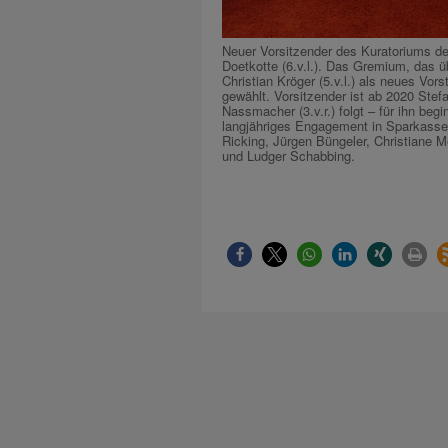
Neuer Vorsitzender des Kuratoriums de
Doetkotte (6.v.l.). Das Gremium, das ü
Christian Kröger (5.v.l.) als neues Vor
gewählt. Vorsitzender ist ab 2020 Stefa
Nassmacher (3.v.r.) folgt – für ihn be
langjähriges Engagement in Sparkassen
Ricking, Jürgen Büngeler, Christiane 
und Ludger Schabbing.