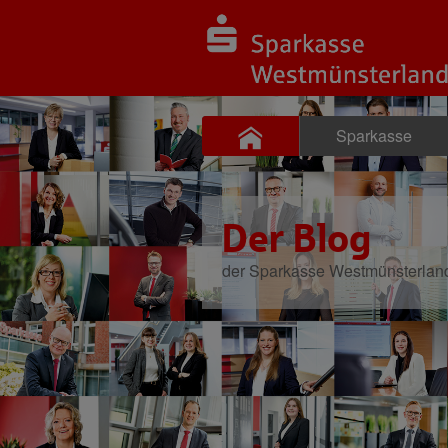
Sparkasse
Der Blog
der Sparkasse Westmünsterlan