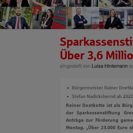
Sparkassensti
Über 3,6 Milli
eingestellt von
Luisa Hintemann
am
Bürgermeister Rainer Doetk
Stefan Nadicksbernd ab 2020
Rainer Doetkotte ist als Bür
der Sparkassenstiftung Gr
Anträge zur Förderung geme
Montag. „Über 23.000 Euro st