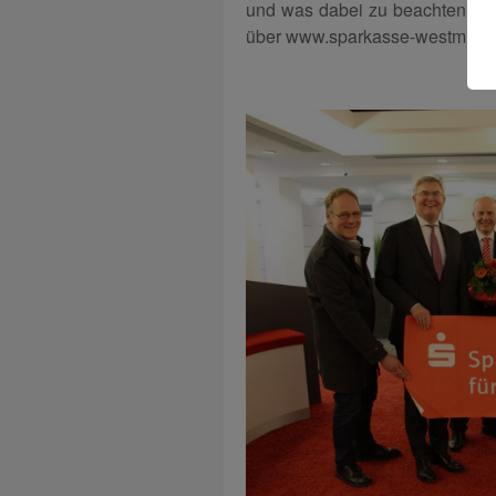
und was dabei zu beachten ist, 
über www.sparkasse-westmuenste