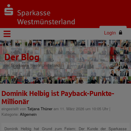
Login
Der Blog
der Sparkasse Westmünsterland
Dominik Helbig ist Payback-Punkte-
Millionär
eingestellt von
Tatjana Thüner
am 11. März 2026 um 10:05 Uhr |
Kategorie:
Allgemein
Dominik Helbig hat Grund zum Feiern: Der Kunde der Sparkasse