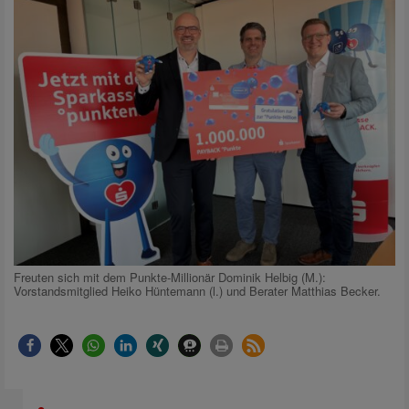
Freuten sich mit dem Punkte-Millionär Dominik Helbig (M.):
Vorstandsmitglied Heiko Hüntemann (l.) und Berater Matthias Becker.