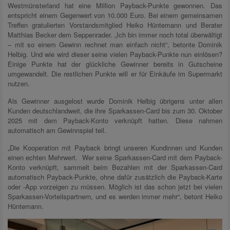
Westmünsterland hat eine Million Payback-Punkte gewonnen. Das
entspricht einem Gegenwert von 10.000 Euro. Bei einem gemeinsamen
Treffen gratulierten Vorstandsmitglied Heiko Hüntemann und Berater
Matthias Becker dem Seppenrader. „Ich bin immer noch total überwältigt
– mit so einem Gewinn rechnet man einfach nicht“, betonte Dominik
Helbig. Und wie wird dieser seine vielen Payback-Punkte nun einlösen?
Einige Punkte hat der glückliche Gewinner bereits in Gutscheine
umgewandelt. Die restlichen Punkte will er für Einkäufe im Supermarkt
nutzen.
Als Gewinner ausgelost wurde Dominik Helbig übrigens unter allen
Kunden deutschlandweit, die ihre Sparkassen-Card bis zum 30. Oktober
2025 mit dem Payback-Konto verknüpft hatten. Diese nahmen
automatisch am Gewinnspiel teil.
„Die Kooperation mit Payback bringt unseren Kundinnen und Kunden
einen echten Mehrwert. Wer seine Sparkassen-Card mit dem Payback-
Konto verknüpft, sammelt beim Bezahlen mit der Sparkassen-Card
automatisch Payback-Punkte, ohne dafür zusätzlich die Payback-Karte
oder -App vorzeigen zu müssen. Möglich ist das schon jetzt bei vielen
Sparkassen-Vorteilspartnern, und es werden immer mehr“, betont Heiko
Hüntemann.