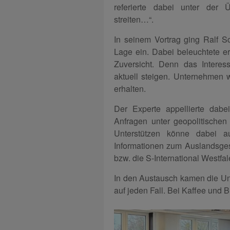
referierte dabei unter der 
streiten…“.
In seinem Vortrag ging Ralf Sc
Lage ein. Dabei beleuchtete er
Zuversicht. Denn das Intere
aktuell steigen. Unternehmen
erhalten.
Der Experte appellierte dab
Anfragen unter geopolitische
Unterstützen könne dabei a
Informationen zum Auslandsges
bzw. die S-International Westfa
In den Austausch kamen die U
auf jeden Fall. Bei Kaffee und 