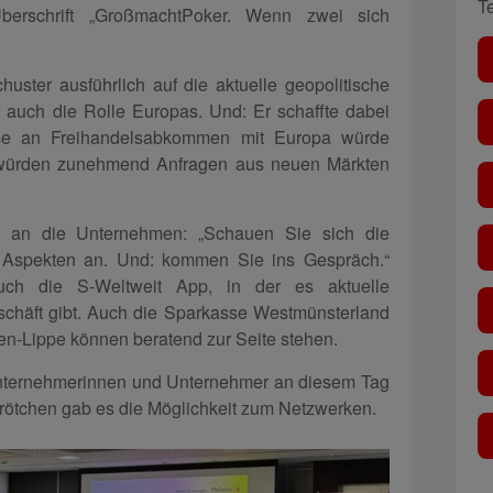
T
Überschrift „GroßmachtPoker. Wenn zwei sich
huster ausführlich auf die aktuelle geopolitische
 auch die Rolle Europas. Und: Er schaffte dabei
sse an Freihandelsabkommen mit Europa würde
 würden zunehmend Anfragen aus neuen Märkten
ei an die Unternehmen: „Schauen Sie sich die
n Aspekten an. Und: kommen Sie ins Gespräch.“
uch die S-Weltweit App, in der es aktuelle
chäft gibt. Auch die Sparkasse Westmünsterland
len-Lippe können beratend zur Seite stehen.
nternehmerinnen und Unternehmer an diesem Tag
Brötchen gab es die Möglichkeit zum Netzwerken.