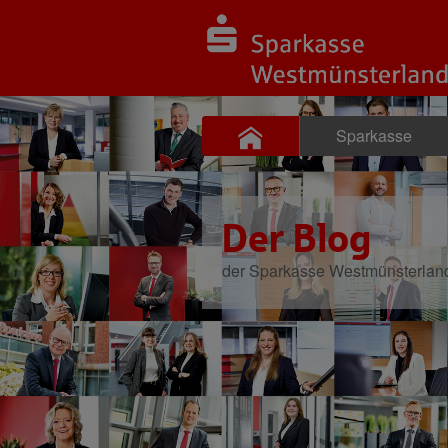
Sparkasse
Der Blog
der Sparkasse Westmünsterlan