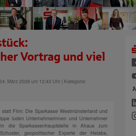
tück:
her Vortrag und viel
4. März 2026 um 12:43 Uhr | Kategorie:
g statt Film: Die Sparkasse Westmünsterland und
n-Lippe luden Unternehmerinnen und Unternehmer
n die Sparkassenhauptstelle in Ahaus zum
Schuster, geopolitischer Experte der Helaba,