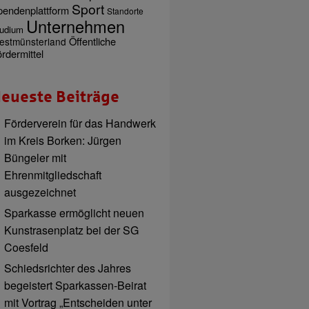
Sport
pendenplattform
Standorte
Unternehmen
udium
Öffentliche
estmünsterland
rdermittel
eueste Beiträge
Förderverein für das Handwerk
im Kreis Borken: Jürgen
Büngeler mit
Ehrenmitgliedschaft
ausgezeichnet
Sparkasse ermöglicht neuen
Kunstrasenplatz bei der SG
Coesfeld
Schiedsrichter des Jahres
begeistert Sparkassen-Beirat
mit Vortrag „Entscheiden unter