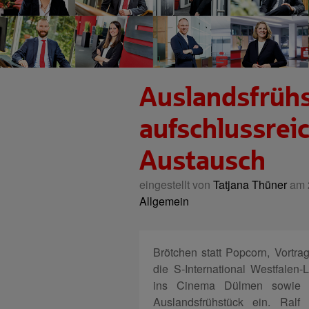
Auslandsfrühs
aufschlussreic
Austausch
eingestellt von
Tatjana Thüner
am 2
Allgemein
Brötchen statt Popcorn, Vortra
die S-International Westfale
ins Cinema Dülmen sowie i
Auslandsfrühstück ein. Ralf 