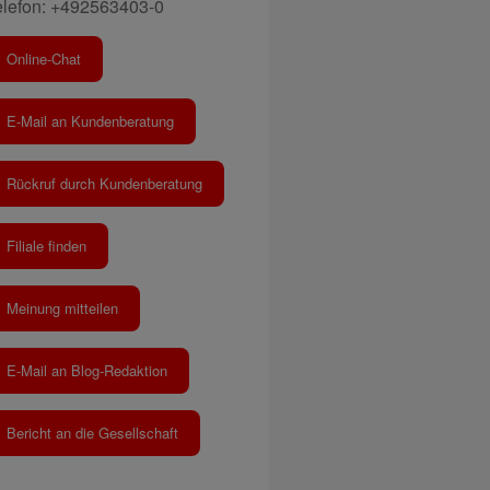
elefon: +492563403-0
Online-Chat
E-Mail an Kundenberatung
Rückruf durch Kundenberatung
Filiale finden
Meinung mitteilen
E-Mail an Blog-Redaktion
Bericht an die Gesellschaft