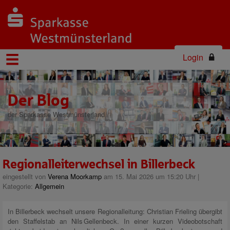
Login
Der Blog
der Sparkasse Westmünsterland
Regionalleiterwechsel in Billerbeck
eingestellt von
Verena Moorkamp
am 15. Mai 2026 um 15:20 Uhr |
Kategorie:
Allgemein
In Billerbeck wechselt unsere Regionalleitung: Christian Frieling übergibt
den Staffelstab an Nils Gellenbeck. In einer kurzen Videobotschaft