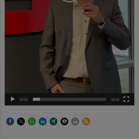
00:00
00:32