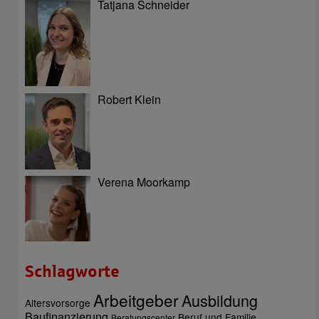
Tatjana Schneider
Robert Klein
Verena Moorkamp
Schlagworte
Arbeitgeber
Ausbildung
Altersvorsorge
Baufinanzierung
Beruf und Familie
Beratungscenter