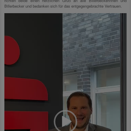
richten beide einen herzlichen Gruß an alle Billerbeckerinnen und
Billerbecker und bedanken sich für das entgegengebrachte Vertrauen.
Video-
Player