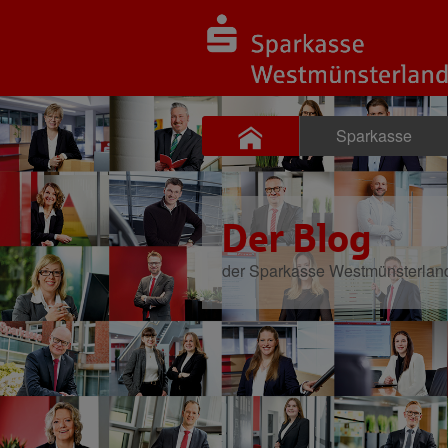
Sparkasse
Der Blog
der Sparkasse Westmünsterlan