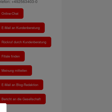
elefon: +492563403-0
Online-Chat
E-Mail an Kundenberatung
Rückruf durch Kundenberatung
Filiale finden
Meinung mitteilen
E-Mail an Blog-Redaktion
Bericht an die Gesellschaft