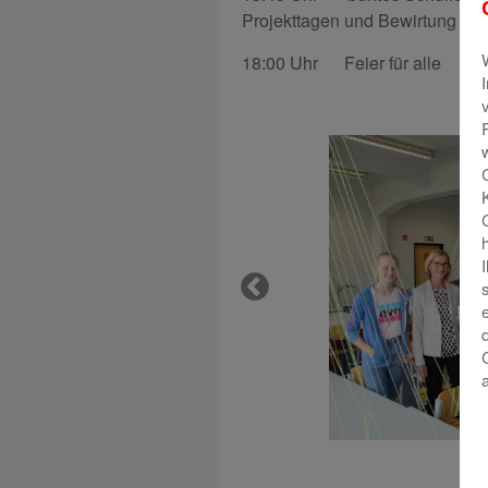
Projekttagen und Bewirtung
18:00 Uhr Feier für alle