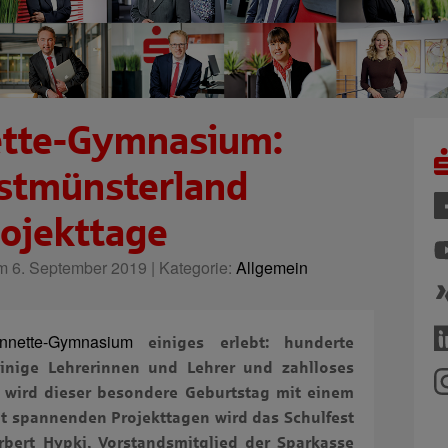
ette-Gymnasium:
stmünsterland
rojekttage
 6. September 2019 | Kategorie:
Allgemein
nnette-Gymnasium
einiges erlebt: hunderte
einige Lehrerinnen und Lehrer und zahlloses
 wird dieser besondere Geburtstag mit einem
Mit spannenden Projekttagen wird das Schulfest
orbert Hypki, Vorstandsmitglied der Sparkasse