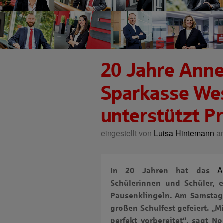
20 Jahre Ann
Sparkasse We
unterstützt P
eingestellt von
Luisa Hintemann
am
A
In 20 Jahren hat das
Schülerinnen und Schüler, 
Pausenklingeln. Am Samstag
großen Schulfest gefeiert. „
perfekt vorbereitet“, sagt N