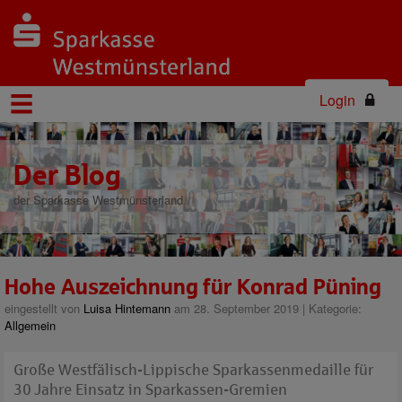
Login
Der Blog
der Sparkasse Westmünsterland
Hohe Auszeichnung für Konrad Püning
eingestellt von
Luisa Hintemann
am 28. September 2019 | Kategorie:
Allgemein
Große Westfälisch-Lippische Sparkassenmedaille für
30 Jahre Einsatz in Sparkassen-Gremien