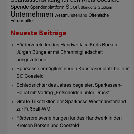
Sport
Spende
Spendenplattform
Studium
Standorte
Unternehmen
Öffentliche
Westmünsterland
Fördermittel
Neueste Beiträge
Förderverein für das Handwerk im Kreis Borken:
Jürgen Büngeler mit Ehrenmitgliedschaft
ausgezeichnet
Sparkasse ermöglicht neuen Kunstrasenplatz bei der
SG Coesfeld
Schiedsrichter des Jahres begeistert Sparkassen-
Beirat mit Vortrag „Entscheiden unter Druck“
Große Trikotaktion der Sparkasse Westmünsterland
zur Fußball-WM
Förderpreisverleihungen für das Handwerk in den
Kreisen Borken und Coesfeld