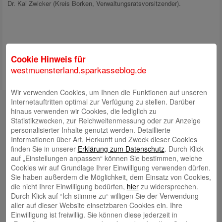
Dr. Kai Zwicker (Kreis Borken, Verwaltungsratsvorsitzender).
Cookie Hinweis für
westmuensterland.sparkasseblog.de
Wir verwenden Cookies, um Ihnen die Funktionen auf unseren
Internetauftritten optimal zur Verfügung zu stellen. Darüber
Internetfiliale
hinaus verwenden wir Cookies, die lediglich zu
Statistikzwecken, zur Reichweitenmessung oder zur Anzeige
Facebook
personalisierter Inhalte genutzt werden. Detaillierte
Informationen über Art, Herkunft und Zweck dieser Cookies
finden Sie in unserer
Erklärung zum Datenschutz
. Durch Klick
YouTube
auf „Einstellungen anpassen“ können Sie bestimmen, welche
Cookies wir auf Grundlage Ihrer Einwilligung verwenden dürfen.
Xing
Sie haben außerdem die Möglichkeit, dem Einsatz von Cookies,
die nicht Ihrer Einwilligung bedürfen,
hier
zu widersprechen.
LinkedIn
Durch Klick auf “Ich stimme zu“ willigen Sie der Verwendung
aller auf dieser Website einsetzbaren Cookies ein. Ihre
Einwilligung ist freiwillig. Sie können diese jederzeit in
Instagram