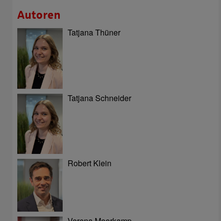
Autoren
Tatjana Thüner
Tatjana Schneider
Robert Klein
Verena Moorkamp