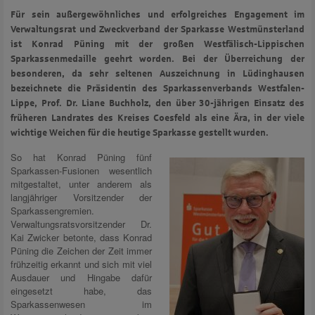
Für sein außergewöhnliches und erfolgreiches Engagement im
Verwaltungsrat und Zweckverband der Sparkasse Westmünsterland
ist Konrad Püning mit der großen Westfälisch-Lippischen
Sparkassenmedaille geehrt worden. Bei der Überreichung der
besonderen, da sehr seltenen Auszeichnung in Lüdinghausen
bezeichnete die Präsidentin des Sparkassenverbands Westfalen-
Lippe, Prof. Dr. Liane Buchholz, den über 30-jährigen Einsatz des
früheren Landrates des Kreises Coesfeld als eine Ära, in der viele
wichtige Weichen für die heutige Sparkasse gestellt wurden.
So hat Konrad Püning fünf
Sparkassen-Fusionen wesentlich
mitgestaltet, unter anderem als
langjähriger Vorsitzender der
Sparkassengremien.
Verwaltungsratsvorsitzender Dr.
Kai Zwicker betonte, dass Konrad
Püning die Zeichen der Zeit immer
frühzeitig erkannt und sich mit viel
Ausdauer und Hingabe dafür
eingesetzt habe, das
Sparkassenwesen im