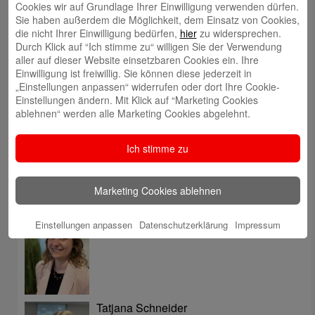
Cookies wir auf Grundlage Ihrer Einwilligung verwenden dürfen.
Sie haben außerdem die Möglichkeit, dem Einsatz von Cookies,
Filiale finden
die nicht Ihrer Einwilligung bedürfen,
hier
zu widersprechen.
Durch Klick auf “Ich stimme zu“ willigen Sie der Verwendung
aller auf dieser Website einsetzbaren Cookies ein. Ihre
Meinung mitteilen
Einwilligung ist freiwillig. Sie können diese jederzeit in
„Einstellungen anpassen“ widerrufen oder dort Ihre Cookie-
Einstellungen ändern. Mit Klick auf “Marketing Cookies
E-Mail an Blog-Redaktion
ablehnen“ werden alle Marketing Cookies abgelehnt.
Ich stimme zu
Bericht an die Gesellschaft
Autoren
Marketing Cookies ablehnen
Tatjana Thüner
Einstellungen anpassen
Datenschutzerklärung
Impressum
Tatjana Schneider