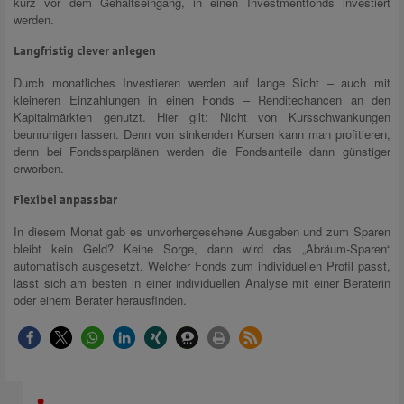
kurz vor dem Gehaltseingang, in einen Investmentfonds investiert
werden.
Langfristig clever anlegen
Durch monatliches Investieren werden auf lange Sicht – auch mit
kleineren Einzahlungen in einen Fonds – Renditechancen an den
Kapitalmärkten genutzt. Hier gilt: Nicht von Kursschwankungen
beunruhigen lassen. Denn von sinkenden Kursen kann man profitieren,
denn bei Fondssparplänen werden die Fondsanteile dann günstiger
erworben.
Flexibel anpassbar
In diesem Monat gab es unvorhergesehene Ausgaben und zum Sparen
bleibt kein Geld? Keine Sorge, dann wird das „Abräum-Sparen“
automatisch ausgesetzt. Welcher Fonds zum individuellen Profil passt,
lässt sich am besten in einer individuellen Analyse mit einer Beraterin
oder einem Berater herausfinden.