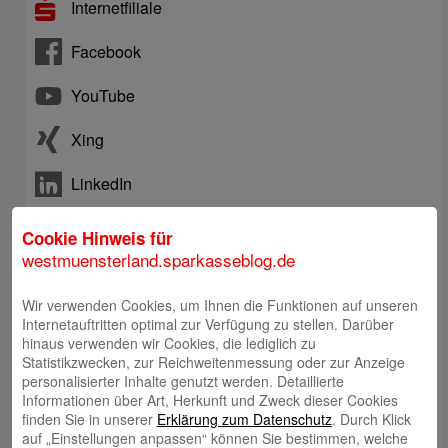
Internetfiliale
Facebook
YouTube
Xing
LinkedIn
Instagram
Cookie Hinweis für
westmuensterland.sparkasseblog.de
Telefon: +492563403-0
Wir verwenden Cookies, um Ihnen die Funktionen auf unseren
Online-Chat
Internetauftritten optimal zur Verfügung zu stellen. Darüber
hinaus verwenden wir Cookies, die lediglich zu
Statistikzwecken, zur Reichweitenmessung oder zur Anzeige
E-Mail an Kundenberatung
personalisierter Inhalte genutzt werden. Detaillierte
Informationen über Art, Herkunft und Zweck dieser Cookies
finden Sie in unserer
Erklärung zum Datenschutz
. Durch Klick
Rückruf durch Kundenberatung
auf „Einstellungen anpassen“ können Sie bestimmen, welche