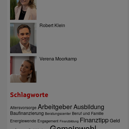
Robert Klein
Verena Moorkamp
Schlagworte
Arbeitgeber
Ausbildung
Altersvorsorge
Baufinanzierung
Beruf und Familie
Beratungscenter
Finanztipp
Geld
Energiewende
Engagement
Finanzbildung
Gemeinwohl