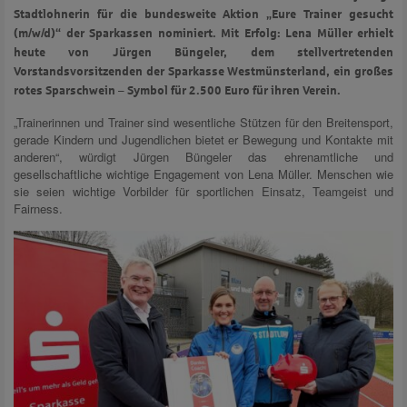
Stadtlohnerin für die bundesweite Aktion „Eure Trainer gesucht
(m/w/d)“ der Sparkassen nominiert. Mit Erfolg: Lena Müller erhielt
heute von Jürgen Büngeler, dem stellvertretenden
Vorstandsvorsitzenden der Sparkasse Westmünsterland, ein großes
rotes Sparschwein – Symbol für 2.500 Euro für ihren Verein.
„Trainerinnen und Trainer sind wesentliche Stützen für den Breitensport,
gerade Kindern und Jugendlichen bietet er Bewegung und Kontakte mit
anderen“, würdigt Jürgen Büngeler das ehrenamtliche und
gesellschaftliche wichtige Engagement von Lena Müller. Menschen wie
sie seien wichtige Vorbilder für sportlichen Einsatz, Teamgeist und
Fairness.