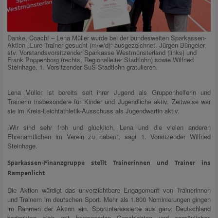
Danke, Coach! – Lena Müller wurde bei der bundesweiten Sparkassen-
Aktion „Eure Trainer gesucht (m/w/d)“ ausgezeichnet. Jürgen Büngeler,
stv. Vorstandsvorsitzender Sparkasse Westmünsterland (links) und
Frank Poppenborg (rechts, Regionalleiter Stadtlohn) sowie Wilfried
Steinhage, 1. Vorsitzender SuS Stadtlohn gratulieren.
Lena Müller ist bereits seit ihrer Jugend als Gruppenhelferin und
Trainerin insbesondere für Kinder und Jugendliche aktiv. Zeitweise war
sie im Kreis-Leichtathletik-Ausschuss als Jugendwartin aktiv.
„Wir sind sehr froh und glücklich, Lena und die vielen anderen
Ehrenamtlichen im Verein zu haben“, sagt 1. Vorsitzender Wilfried
Steinhage.
Sparkassen-Finanzgruppe stellt Trainerinnen und Trainer ins
Rampenlicht
Die Aktion würdigt das unverzichtbare Engagement von Trainerinnen
und Trainern im deutschen Sport. Mehr als 1.800 Nominierungen gingen
im Rahmen der Aktion ein. Sportinteressierte aus ganz Deutschland
bedankten sich mit bewegenden Geschichten und persönlichen