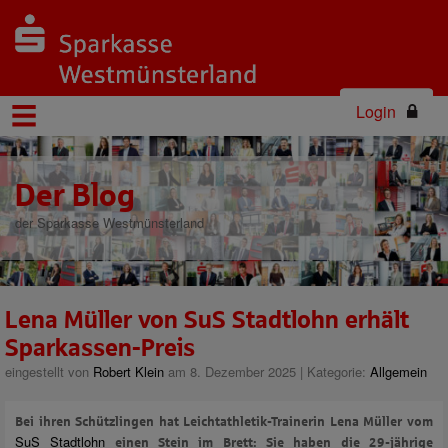
Login
Der Blog
der Sparkasse Westmünsterland
Lena Müller von SuS Stadtlohn erhält
Sparkassen-Preis
eingestellt von
Robert Klein
am 8. Dezember 2025 | Kategorie:
Allgemein
Bei ihren Schützlingen hat Leichtathletik-Trainerin Lena Müller vom
SuS Stadtlohn
einen Stein im Brett: Sie haben die 29-jährige