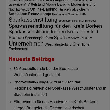
Mittelstand
Mobile Banking
Modernisierung
Landwirtschaft
Online-Banking
Risiken absichern
Nachhaltigkeit
Sparkassen-Finanzkonzept
Sparkassen-Marathon 2015
Sparkassenstiftung
Sparkassenstiftung für Billerbeck
Sparkassenstiftung für den Kreis Borken
Sparkassenstiftung für den Kreis Coesfeld
Sport
Spende
Spendenplattform
Studium
Standorte
Unternehmen
Öffentliche
Westmünsterland
Fördermittel
Neueste Beiträge
53 Auszubildende bei der Sparkasse
Westmünsterland gestartet
Photovoltaik-Anlage wird auf Dach der
Regionaldirektion der Sparkasse Westmünsterland in
Stadtlohn installiert
Förderverein für das Handwerk im Kreis Borken:
Jürgen Büngeler mit Ehrenmitgliedschaft