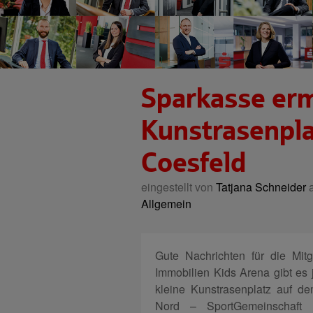
Sparkasse erm
Kunstrasenpla
Coesfeld
eingestellt von
Tatjana Schneider
a
Allgemein
Gute Nachrichten für die Mit
Immobilien Kids Arena gibt es j
kleine Kunstrasenplatz auf d
Nord – SportGemeinschaft 