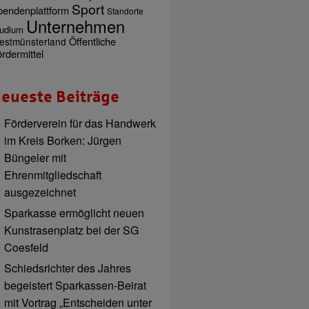
Sport
pendenplattform
Standorte
Unternehmen
udium
Öffentliche
estmünsterland
rdermittel
eueste Beiträge
Förderverein für das Handwerk
im Kreis Borken: Jürgen
Büngeler mit
Ehrenmitgliedschaft
ausgezeichnet
Sparkasse ermöglicht neuen
Kunstrasenplatz bei der SG
Coesfeld
Schiedsrichter des Jahres
begeistert Sparkassen-Beirat
mit Vortrag „Entscheiden unter