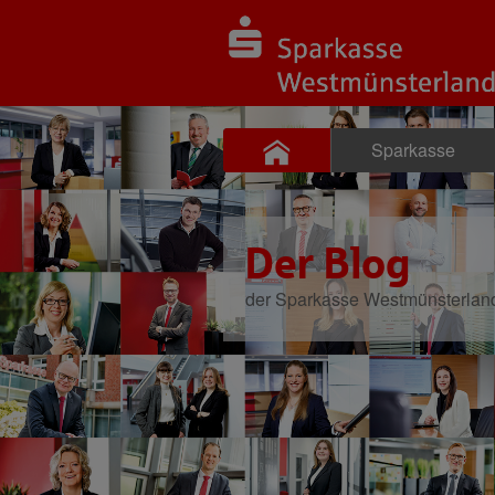
Sparkasse
Der Blog
der Sparkasse Westmünsterlan