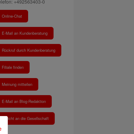
elefon: +492563403-0
Online-Chat
E-Mail an Kundenberatung
Rückruf durch Kundenberatung
Filiale finden
Meinung mitteilen
E-Mail an Blog-Redaktion
Bericht an die Gesellschaft
e