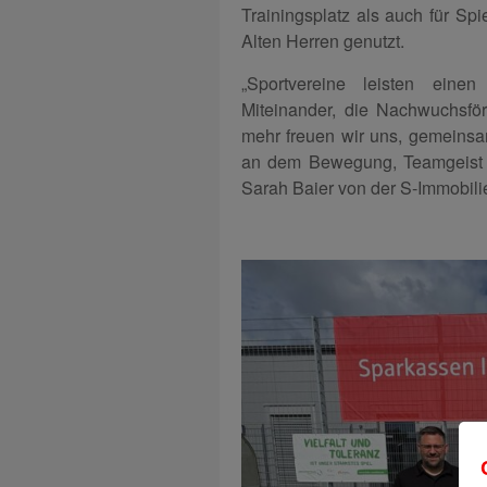
Trainingsplatz als auch für Sp
Alten Herren genutzt.
„Sportvereine leisten einen
Miteinander, die Nachwuchsfö
mehr freuen wir uns, gemeinsam
an dem Bewegung, Teamgeist u
Sarah Baier von der S-Immobil