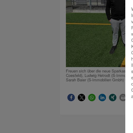
Freuen sich über die neue Sparkassen I
Coesfeld), Ludwig Hetrodt (S-Immobilie
Sarah Baier (S-Immobilien Gmbh) und