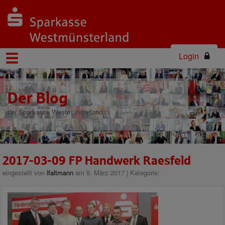
Login
Der Blog
der Sparkasse Westmünsterland
2017-03-09 FP Handwerk Raesfeld
eingestellt von
lfaltmann
am 9. März 2017 | Kategorie: