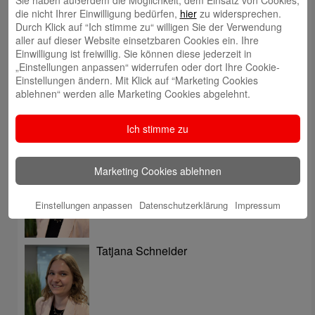
Sie haben außerdem die Möglichkeit, dem Einsatz von Cookies,
die nicht Ihrer Einwilligung bedürfen,
hier
zu widersprechen.
Meinung mitteilen
Durch Klick auf “Ich stimme zu“ willigen Sie der Verwendung
aller auf dieser Website einsetzbaren Cookies ein. Ihre
Einwilligung ist freiwillig. Sie können diese jederzeit in
E-Mail an Blog-Redaktion
„Einstellungen anpassen“ widerrufen oder dort Ihre Cookie-
Einstellungen ändern. Mit Klick auf “Marketing Cookies
ablehnen“ werden alle Marketing Cookies abgelehnt.
Bericht an die Gesellschaft
Ich stimme zu
Autoren
Tatjana Thüner
Marketing Cookies ablehnen
Einstellungen anpassen
Datenschutzerklärung
Impressum
Tatjana Schneider