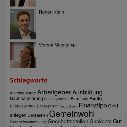
Robert Klein
Verena Moorkamp
Schlagworte
Arbeitgeber
Ausbildung
Altersvorsorge
Baufinanzierung
Beruf und Familie
Beratungscenter
Finanztipp
Geld
Energiewende
Engagement
Finanzbildung
Gemeinwohl
anlegen
Geld leihen
Gut
Geschäftsstellen
Girokonto
Geschäftsentwicklung