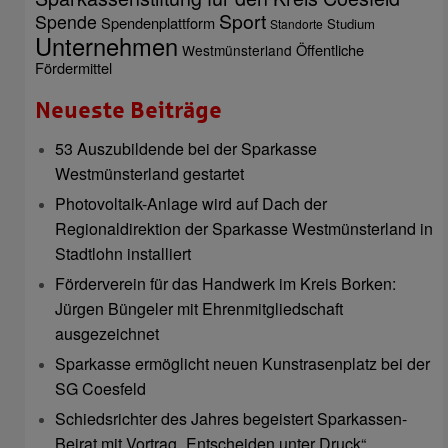
Sport
Spende
Spendenplattform
Studium
Standorte
Unternehmen
Öffentliche
Westmünsterland
Fördermittel
Neueste Beiträge
53 Auszubildende bei der Sparkasse
Westmünsterland gestartet
Photovoltaik-Anlage wird auf Dach der
Regionaldirektion der Sparkasse Westmünsterland in
Stadtlohn installiert
Förderverein für das Handwerk im Kreis Borken:
Jürgen Büngeler mit Ehrenmitgliedschaft
ausgezeichnet
Sparkasse ermöglicht neuen Kunstrasenplatz bei der
SG Coesfeld
Schiedsrichter des Jahres begeistert Sparkassen-
Beirat mit Vortrag „Entscheiden unter Druck“