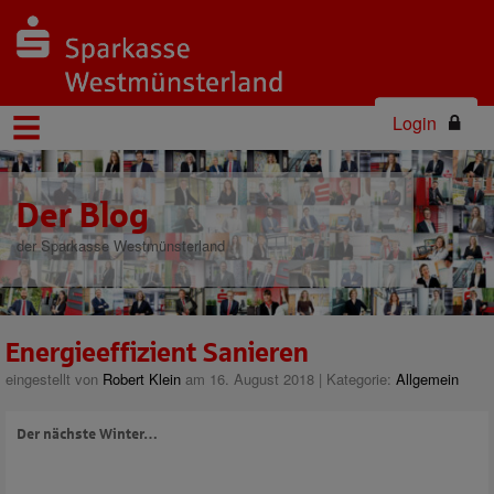
Login
Der Blog
der Sparkasse Westmünsterland
Energieeffizient Sanieren
eingestellt von
Robert Klein
am 16. August 2018 | Kategorie:
Allgemein
Der nächste Winter…