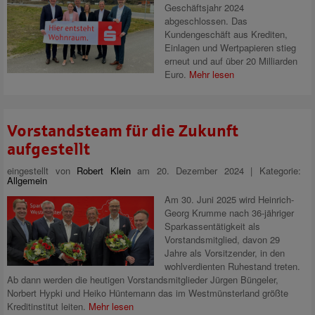
Geschäftsjahr 2024
abgeschlossen. Das
Kundengeschäft aus Krediten,
Einlagen und Wertpapieren stieg
erneut und auf über 20 Milliarden
Euro.
Mehr lesen
Vorstandsteam für die Zukunft
aufgestellt
eingestellt von
Robert Klein
am 20. Dezember 2024 | Kategorie:
Allgemein
Am 30. Juni 2025 wird Heinrich-
Georg Krumme nach 36-jähriger
Sparkassentätigkeit als
Vorstandsmitglied, davon 29
Jahre als Vorsitzender, in den
wohlverdienten Ruhestand treten.
Ab dann werden die heutigen Vorstandsmitglieder Jürgen Büngeler,
Norbert Hypki und Heiko Hüntemann das im Westmünsterland größte
Kreditinstitut leiten.
Mehr lesen