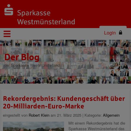
Login
Der Blog
der Sparkasse Westmünsterland
Rekordergebnis: Kundengeschäft über
20-Milliarden-Euro-Marke
eingestellt von
Robert Klein
am 21. März 2025 | Kategorie:
Allgemein
Mit einem Rekordergebnis hat die
Sparkasse Westmünsterland das