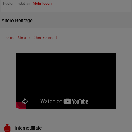
Fusion findet am
Mehr lesen
Ältere Beiträge
Lernen Sie uns näher kennen!
Internetfiliale