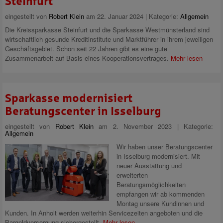
Steinfurt
eingestellt von
Robert Klein
am 22. Januar 2024 | Kategorie:
Allgemein
Die Kreissparkasse Steinfurt und die Sparkasse Westmünsterland sind
wirtschaftlich gesunde Kreditinstitute und Marktführer in ihrem jeweiligen
Geschäftsgebiet. Schon seit 22 Jahren gibt es eine gute
Zusammenarbeit auf Basis eines Kooperationsvertrages.
Mehr lesen
Sparkasse modernisiert
Beratungscenter in Isselburg
eingestellt von
Robert Klein
am 2. November 2023 | Kategorie:
Allgemein
Wir haben unser Beratungscenter
in Isselburg modernisiert. Mit
neuer Ausstattung und
erweiterten
Beratungsmöglichkeiten
empfangen wir ab kommenden
Montag unsere Kundinnen und
Kunden. In Anholt werden weiterhin Servicezeiten angeboten und die
Bargeldversorgung sichergestellt.
Mehr lesen