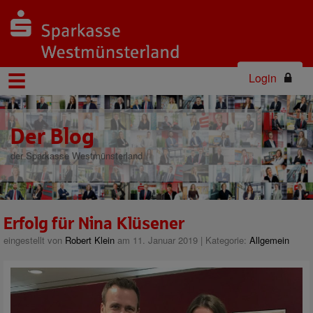
Login
Der Blog
der Sparkasse Westmünsterland
Erfolg für Nina Klüsener
eingestellt von
Robert Klein
am 11. Januar 2019 | Kategorie:
Allgemein