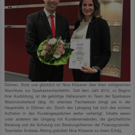
Dülmen. Stolz und glücklich ist Nina Klüsener über ihren erfolgreichen
Abschluss zur Sparkassenfachwirtin. Seit dem Jahr 2013, zu Beginn
ihrer Ausbildung, ist die gebürtige Halteranerin im Team der Sparkasse
Westmünsterland tätig. Ihr erlerntes Fachwissen bringt sie in der
Hauptstelle in Dülmen ein. Durch den Lehrgang hat sich das sichere
Auftreten in den Kundengesprächen weiter verfestigt. Inhalte waren
unter anderem der Umgang mit Kundeneinwänden, die ganzheitliche
Beratung und die Schulung von Beratungsthemen der Finanzpyramide.
Teamleiter Andreas Albring gratuliert Nina Klüsener zu ihrem Erfolg.