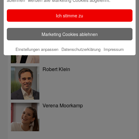
ablehnen“ werden alle Marketing Cookies abgelehnt.
Ich stimme zu
Tatjana Schneider
Marketing Cookies ablehnen
Einstellungen anpassen
Datenschutzerklärung
Impressum
Robert Klein
Verena Moorkamp