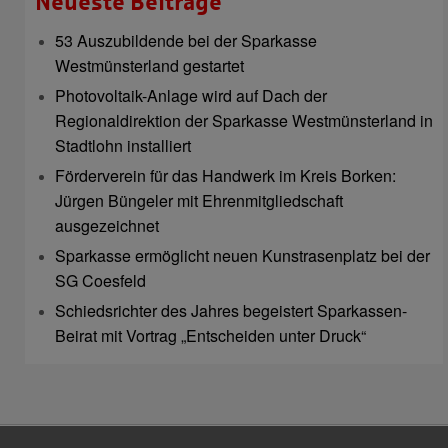
Neueste Beiträge
53 Auszubildende bei der Sparkasse
Westmünsterland gestartet
Photovoltaik-Anlage wird auf Dach der
Regionaldirektion der Sparkasse Westmünsterland in
Stadtlohn installiert
Förderverein für das Handwerk im Kreis Borken:
Jürgen Büngeler mit Ehrenmitgliedschaft
ausgezeichnet
Sparkasse ermöglicht neuen Kunstrasenplatz bei der
SG Coesfeld
Schiedsrichter des Jahres begeistert Sparkassen-
Beirat mit Vortrag „Entscheiden unter Druck“