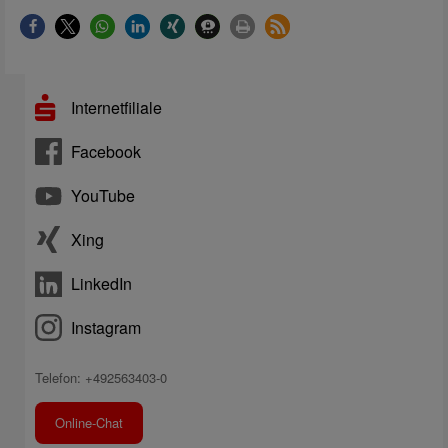
Internetfiliale
Facebook
YouTube
Xing
LinkedIn
Instagram
Telefon: +492563403-0
Online-Chat