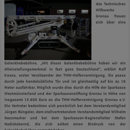
des Technischen
Hilfswerks
Gronau freuen
sich über eine
Gelenkhebebühne. „Mit dieser Gelenkhebebühne haben wir ein
Alleinstellungsmerkmal in fast ganz Deutschland“, erklärt Ralf
Kosse,
erster Vorsitzender der THW-Helfervereinigung. Sie passe
durch jede handelsübliche Tür und ist gleichzeitig auf bis zu 18
Meter ausfahrbar. Möglich wurde dies durch die Hilfe der Sparkasse
Westmünsterland und der Sparkassenstiftung Gronau in Höhe von
insgesamt 15.600 Euro an die THW-Helfervereinigung Gronau e.V.
Die Vertreter bedankten sich persönlich bei dem Vorstandsmitglied
Jürgen Büngeler, dem stellvertretendem Vorstandsmitglied Wilhelm
Nassmacher und bei dem Sparkassen-Regionalleiter Stefan
Nadicksbernd, die sich selbst einen Eindruck von der