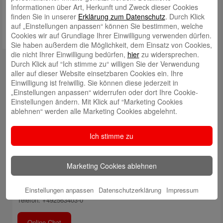
Informationen über Art, Herkunft und Zweck dieser Cookies
finden Sie in unserer
Erklärung zum Datenschutz
. Durch Klick
auf „Einstellungen anpassen“ können Sie bestimmen, welche
Cookies wir auf Grundlage Ihrer Einwilligung verwenden dürfen.
Sie haben außerdem die Möglichkeit, dem Einsatz von Cookies,
die nicht Ihrer Einwilligung bedürfen,
hier
zu widersprechen.
Durch Klick auf “Ich stimme zu“ willigen Sie der Verwendung
Internetfiliale
aller auf dieser Website einsetzbaren Cookies ein. Ihre
Einwilligung ist freiwillig. Sie können diese jederzeit in
Facebook
„Einstellungen anpassen“ widerrufen oder dort Ihre Cookie-
Einstellungen ändern. Mit Klick auf “Marketing Cookies
YouTube
ablehnen“ werden alle Marketing Cookies abgelehnt.
Xing
Ich stimme zu
LinkedIn
Marketing Cookies ablehnen
Instagram
Einstellungen anpassen
Datenschutzerklärung
Impressum
Telefon: +492563403-0
Online-Chat