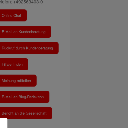
elefon: +492563403-0
Online-Chat
E-Mail an Kundenberatung
Rückruf durch Kundenberatung
Filiale finden
Meinung mitteilen
E-Mail an Blog-Redaktion
Bericht an die Gesellschaft