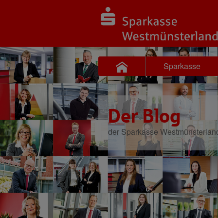
Sparkasse
Der Blog
der Sparkasse Westmünsterlan