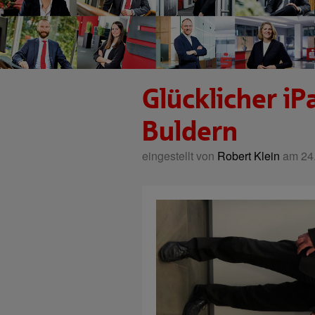
Glücklicher i
Buldern
eingestellt von
Robert Klein
am 24.