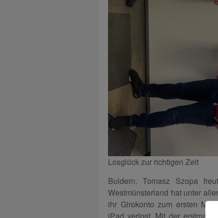
Losglück zur richtigen Zeit
Buldern. Tomasz Szopa freu
Westmünsterland hat unter alle
ihr Girokonto zum ersten Mal 
iPad verlost. Mit der erstmali