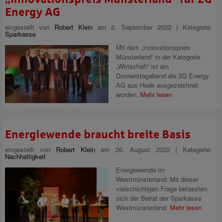
Energy AG
eingestellt von
Robert Klein
am 2. September 2022 | Kategorie:
Sparkasse
Mit dem „Innovationspreis
Münsterland“ in der Kategorie
„Wirtschaft“ ist am
Donnerstagabend die 2G Energy
AG aus Heek ausgezeichnet
worden.
Mehr lesen
Energiewende braucht breite Basis
eingestellt von
Robert Klein
am 26. August 2022 | Kategorie:
Nachhaltigkeit
Energiewende im
Westmünsterland: Mit dieser
vielschichtigen Frage befassten
sich der Beirat der Sparkasse
Westmünsterland.
Mehr lesen