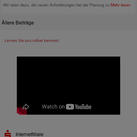
Wir raten dazu, die neuen Anforderungen bei der Planung zu
Mehr lesen
Ältere Beiträge
Lernen Sie uns näher kennen!
Internetfiliale