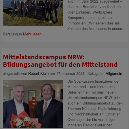
auch im Jahr 2022 ausgeweitet –
über alle Bereiche, von Krediten
über Einlagen, Wertpapiere,
Bausparen, Leasing bis zu
Immobilien. „Wir sehen dies als
Zeichen des Vertrauens in unsere
Beratung in
Mehr lesen
Mittelstandscampus NRW:
Bildungsangebot für den Mittelstand
eingestellt von
Robert Klein
am 17. Februar 2023 | Kategorie:
Allgemein
Die Sparkassen finanzieren den
Mittelstand – und bieten den
Unternehmen mit dem neuen
„Mittelstandscampus NRW“ jetzt
auch ein Bildungsangebot zu den
Themen Führung, Digitalisierung
und Nachhaltigkeit an. Christian
Overhage, der bis vor einigen
Monaten Regionalleiter der