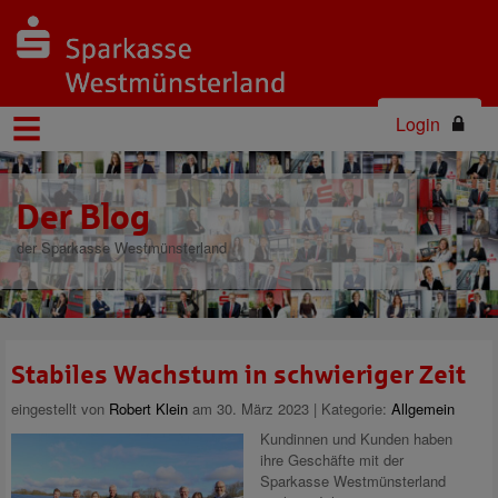
Login
Der Blog
der Sparkasse Westmünsterland
Stabiles Wachstum in schwieriger Zeit
eingestellt von
Robert Klein
am 30. März 2023 | Kategorie:
Allgemein
Kundinnen und Kunden haben
ihre Geschäfte mit der
Sparkasse Westmünsterland